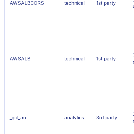
AWSALBCORS
technical
1st party
AWSALB
technical
1st party
_gcl_au
analytics
3rd party