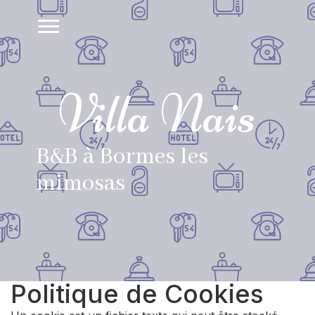
Villa Nais
B&B à Bormes les
mimosas
Politique de Cookies