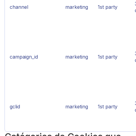
channel
marketing
1st party
campaign_id
marketing
1st party
gclid
marketing
1st party