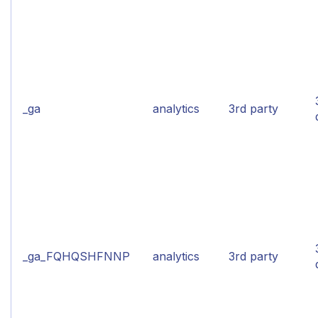
_ga
analytics
3rd party
_ga_FQHQSHFNNP
analytics
3rd party