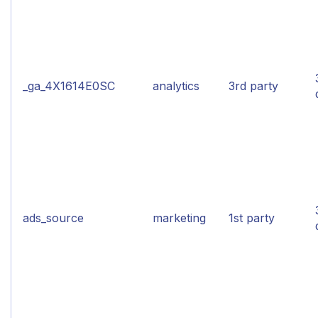
_ga_4X1614E0SC
analytics
3rd party
ads_source
marketing
1st party