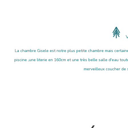
V
La chambre Gisele est notre plus petite chambre mais certaine
piscine ,une literie en 160cm et une très belle salle d'eau tout
merveilleux coucher de s