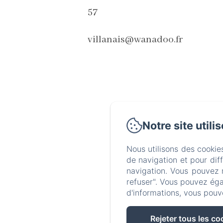
57
villanais@wanadoo.fr
Notre site utili
Nous utilisons des cookie
de navigation et pour dif
navigation. Vous pouvez 
refuser". Vous pouvez éga
d'informations, vous pouv
Rejeter tous les co