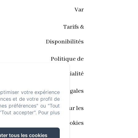
Var
Tarifs &
Disponibilités
Politique de
confidentialité
Informations légales
optimiser votre expérience
nces et de votre profil de
mes préférences" ou "Tout
Informations sur les
"Tout accepter". Pour plus
cookies
ter tous les cookies