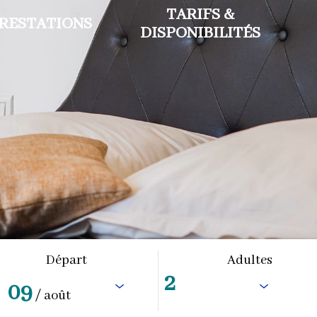
TARIFS &
RESTATIONS
DISPONIBILITÉS
Départ
Adultes
09
/ août