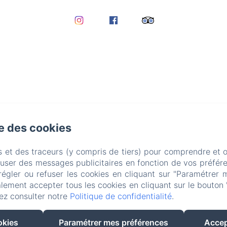
se des cookies
s et des traceurs (y compris de tiers) pour comprendre et 
fuser des messages publicitaires en fonction de vos préfére
régler ou refuser les cookies en cliquant sur "Paramétrer 
EN
FR
lement accepter tous les cookies en cliquant sur le bouton 
ez consulter notre
Politique de confidentialité
.
Créé par Amenitiz
okies
Paramétrer mes préférences
Accep